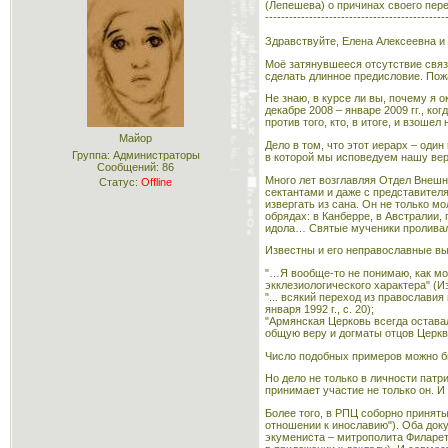
(Лепешева) о причинах своего пе
---------------------------------------------
Здравствуйте, Елена Алексеевна и 
Моё затянувшееся отсутствие связа
сделать длинное предисловие. Пож
Не знаю, в курсе ли вы, почему я о
декабре 2008 – январе 2009 гг., ко
против того, кто, в итоге, и взоше
Майор
Дело в том, что этот иерарх – оди
Группа: Администраторы
в которой мы исповедуем нашу вер
Сообщений:
86
Много лет возглавляя Отдел Внешн
Статус:
Offline
сектантами и даже с представител
извергать из сана. Он не только м
обрядах: в Канберре, в Австралии,
идола… Святые мученики проливали
Известны и его неправославные вы
"…Я вообще-то не понимаю, как мо
экклезиологического характера" (И
"... всякий переход из православи
января 1992 г., с. 20);
"Армянская Церковь всегда остава
общую веру и догматы отцов Церкв
Число подобных примеров можно б
Но дело не только в личности пат
принимает участие не только он. 
Более того, в РПЦ соборно приняты
отношении к инославию"). Оба док
экумениста – митрополита Филарета